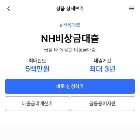
상품 상세보기
#신용대출
NH비상금대출
급할 때 유용한 비상금대출
최대한도
대출기간
5백만원
최대 3년
바로 신청하기
대출금리계산기
금융용어사전